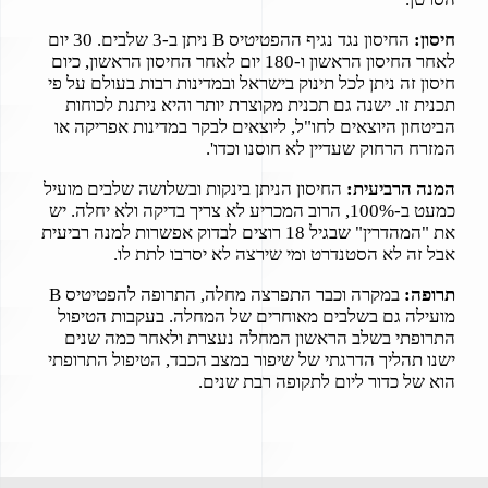
חיסון:
החיסון נגד נגיף ההפטיטיס B ניתן ב-3 שלבים. 30 יום
לאחר החיסון הראשון ו-180 יום לאחר החיסון הראשון, כיום
חיסון זה ניתן לכל תינוק בישראל ובמדינות רבות בעולם על פי
תכנית זו. ישנה גם תכנית מקוצרת יותר והיא ניתנת לכוחות
הביטחון היוצאים לחו"ל, ליוצאים לבקר במדינות אפריקה או
המזרח הרחוק שעדיין לא חוסנו וכדו'.
המנה הרביעית:
החיסון הניתן בינקות ובשלושה שלבים מועיל
כמעט ב-100%, הרוב המכריע לא צריך בדיקה ולא יחלה. יש
את "המהדרין" שבגיל 18 רוצים לבדוק אפשרות למנה רביעית
אבל זה לא הסטנדרט ומי שירצה לא יסרבו לתת לו.
תרופה:
במקרה וכבר התפרצה מחלה, התרופה להפטיטיס B
מועילה גם בשלבים מאוחרים של המחלה. בעקבות הטיפול
התרופתי בשלב הראשון המחלה נעצרת ולאחר כמה שנים
ישנו תהליך הדרגתי של שיפור במצב הכבד, הטיפול התרופתי
הוא של כדור ליום לתקופה רבת שנים.