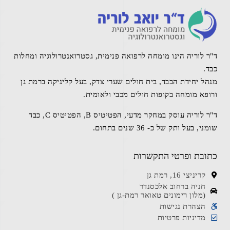
ד"ר לוריה הינו מומחה לרפואה פנימית, גסטרואנטרולוגיה ומחלות
כבד.
מנהל יחידת הכבד, בית חולים שערי צדק, בעל קליניקה ברמת גן
ורופא מומחה בקופות חולים מכבי ולאומית.
ד"ר לוריה עוסק במחקר מדעי, הפטיטיס B, הפטיטיס C, כבד
שומני, בעל ותק של כ- 36 שנים בתחום.
כתובת ופרטי התקשרות
קריניצי 16, רמת גן
חניה ברחוב אלכסנדר
(מלון רימונים טאואר רמת-גן )
הצהרת נגישות
מדיניות פרטיות