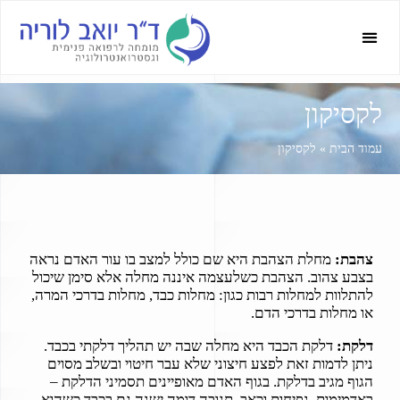
לקסיקון
עמוד הבית
»
לקסיקון
צהבת:
מחלת הצהבת היא שם כולל למצב בו עור האדם נראה
בצבע צהוב. הצהבת כשלעצמה איננה מחלה אלא סימן שיכול
להתלוות למחלות רבות כגון: מחלות כבד, מחלות בדרכי המרה,
או מחלות בדרכי הדם.
דלקת:
דלקת הכבד היא מחלה שבה יש תהליך דלקתי בכבד.
ניתן לדמות זאת לפצע חיצוני שלא עבר חיטוי ובשלב מסוים
הגוף מגיב בדלקת. בגוף האדם מאופיינים תסמיני הדלקת –
באדמימות, נפיחות וכאב. תגובה דומה ישנה גם בכבד כשהוא