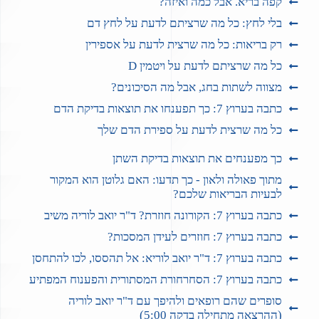
קפה בריא. אבל כמה ואיזה?
בלי לחץ: כל מה שרציתם לדעת על לחץ דם
רק בריאות: כל מה שרצית לדעת על אספירין
כל מה שרציתם לדעת על ויטמין D
מצווה לשתות בחג, אבל מה הסיכונים?
כתבה בערוץ 7: כך תפענחו את תוצאות בדיקת הדם
כל מה שרצית לדעת על ספירת הדם שלך
כך מפענחים את תוצאות בדיקת השתן
מתוך פאולה ולאון - כך תדעו: האם גלוטן הוא המקור
לבעיות הבריאות שלכם?
כתבה בערוץ 7: הקורונה חוזרת? ד"ר יואב לוריה משיב
כתבה בערוץ 7: חוזרים לעידן המסכות?
כתבה בערוץ 7: ד"ר יואב לוריא: אל תהססו, לכו להתחסן
כתבה בערוץ 7: הסחרחורת המסתורית והפענוח המפתיע
סופרים שהם רופאים ולהיפך עם ד"ר יואב לוריה
(ההרצאה מתחילה בדקה 5:00)