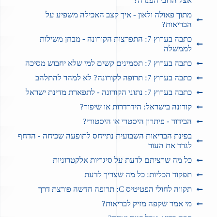
אצל הדובי הפנדה?
מתוך פאולה ולאון - איך קצב האכילה משפיע על
הבריאות?
כתבה בערוץ 7: התפרצות הקורונה - מבחן משילות
לממשלה
כתבה בערוץ 7: תסמינים קשים למי שלא יחבוש מסיכה
כתבה בערוץ 7: תרופה לקורונה? לא למהר להתלהב
כתבה בערוץ 7: נתוני הקורונה - לתפארת מדינת ישראל
קורונה בישראל: הידרדרות או שיפור?
הבידוד - פיתרון היסטרי או היסטורי?
בפינת הבריאות השבועית נתייחס לתופעה שכיחה - הדחף
לגרד את העור
כל מה שרציתם לדעת על סיגריות אלקטרוניות
תפקוד הכליות: כל מה שצריך לדעת
תקווה לחולי הפטיטיס C: תרופה חדשה פורצת דרך
מי אמר שקפה מזיק לבריאות?