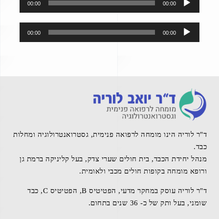
00:00
00:00
אודיו
נגן
00:00
00:00
אודיו
ד"ר לוריה הינו מומחה לרפואה פנימית, גסטרואנטרולוגיה ומחלות
כבד.
מנהל יחידת הכבד, בית חולים שערי צדק, בעל קליניקה ברמת גן
ורופא מומחה בקופות חולים מכבי ולאומית.
ד"ר לוריה עוסק במחקר מדעי, הפטיטיס B, הפטיטיס C, כבד
שומני, בעל ותק של כ- 36 שנים בתחום.