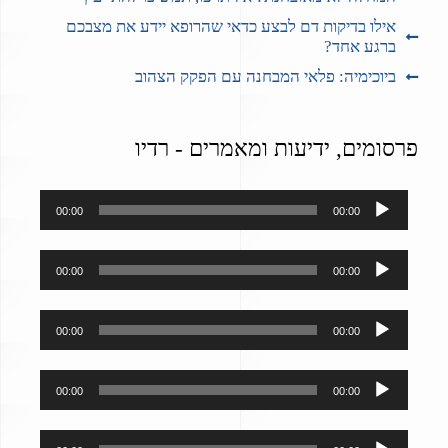
אילו בדיקות דם לבצע כדאי שהרופא יידע את מצבכם
ברגע אחד?
ביוכימיה: פלאי המבחנה עם הפקק הצהוב
פרסומים, ידיעות ומאמרים - רדיו
נגן
00:00
00:00
אודיו
נגן
00:00
00:00
אודיו
נגן
00:00
00:00
אודיו
נגן
00:00
00:00
אודיו
נגן